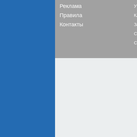
Реклама
У
Правила
К
Контакты
З
С
С