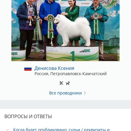
Денисова Ксения
Россия, Петропавловск-Камчатский
Все проводники
ВОПРОСЫ И ОТВЕТЫ
Когда будет опубликовано: судьи / реквизиты и