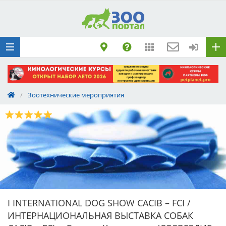
Добавить
Животное
Щенка по коду
метрики
Поездку
Обращение
/
Зоотехнические мероприятия
I INTERNATIONAL DOG SHOW CACIB – FCI /
ИНТЕРНАЦИОНАЛЬНАЯ ВЫСТАВКА СОБАК