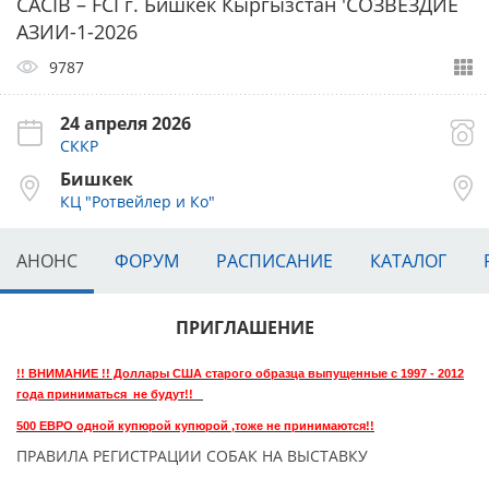
CACIB – FCI г. Бишкек Кыргызстан 'СОЗВЕЗДИЕ
АЗИИ-1-2026
9787
24 апреля 2026
СККР
Бишкек
КЦ "Ротвейлер и Ко"
АНОНС
ФОРУМ
РАСПИСАНИЕ
КАТАЛОГ
ПРИГЛАШЕНИЕ
!! ВНИМАНИЕ !! Доллары США старого образца выпущенные с 1997 - 2012
года приниматься не будут!!
500 ЕВРО одной купюрой купюрой ,тоже не принимаются!!
ПРАВИЛА РЕГИСТРАЦИИ СОБАК НА ВЫСТАВКУ