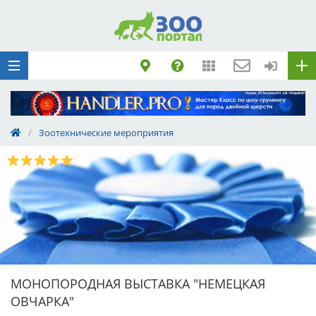
Добавить
Животное
Щенка по коду
метрики
Поездку
Обращение
/
Зоотехнические мероприятия
МОНОПОРОДНАЯ ВЫСТАВКА "НЕМЕЦКАЯ
ОВЧАРКА"