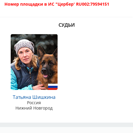
Номер площадки в ИС "Цербер' RU002:79594151
СУДЬИ
Татьяна Шишкина
Россия
Нижний Новгород