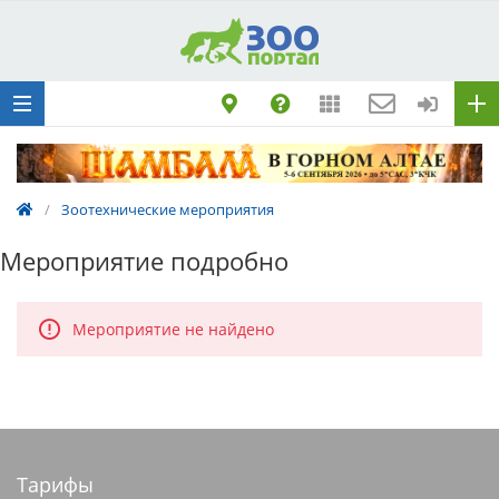
Добавить
Животное
Щенка по коду
метрики
Поездку
Обращение
/
Зоотехнические мероприятия
Мероприятие подробно
Мероприятие не найдено
Тарифы