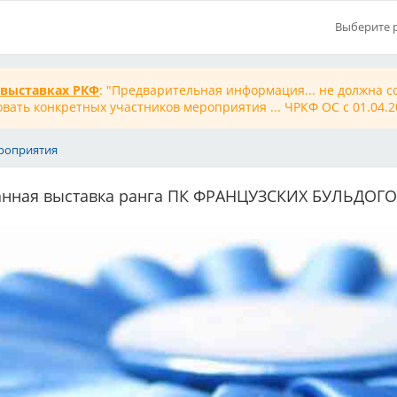
Выберите 
 выставках РКФ
: "Предварительная информация... не должна 
ать конкретных участников мероприятия ... ЧРКФ ОС с 01.04.202
роприятия
анная выставка ранга ПК ФРАНЦУЗСКИХ БУЛЬДОГО