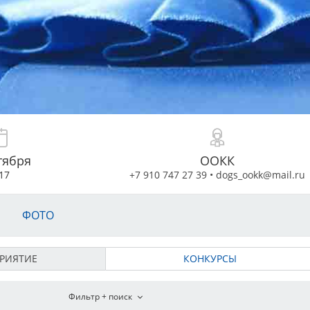
тября
ООКК
17
+7 910 747 27 39
•
dogs_ookk@mail.ru
ФОТО
РИЯТИЕ
КОНКУРСЫ