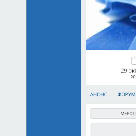
29 ок
20
АНОНС
ФОРУМ
МЕРОП