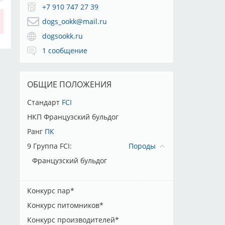
+7 910 747 27 39
dogs_ookk@mail.ru
dogsookk.ru
1 сообщение
ОБЩИЕ ПОЛОЖЕНИЯ
Стандарт
FCI
НКП Французский бульдог
Ранг
ПК
9 Группа FCI:
Породы
Французский бульдог
Конкурс пар*
Конкурс питомников*
Конкурс производителей*