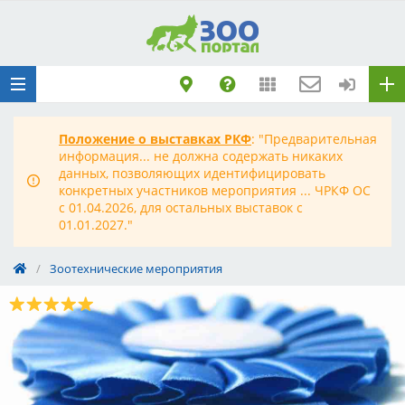
Добавить
Животное
Щенка по коду
метрики
Поездку
Положение о выставках РКФ
: "Предварительная
Обращение
информация... не должна содержать никаких
данных, позволяющих идентифицировать
конкретных участников мероприятия ... ЧРКФ ОС
с 01.04.2026, для остальных выставок с
01.01.2027."
/
Зоотехнические мероприятия