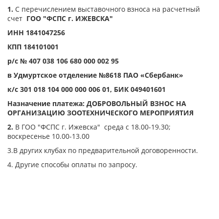
1.
С перечислением выставочного взноса на расчетный
счет
ГОО "ФСПС г. ИЖЕВСКА"
ИНН 1841047256
КПП 184101001
р/с № 407 038 106 680 000 002 95
в Удмуртское отделение №8618 ПАО «Сбербанк»
к/с 301 018 104 000 000 006 01, БИК 049401601
Назначение платежа: ДОБРОВОЛЬНЫЙ ВЗНОС НА
ОРГАНИЗАЦИЮ ЗООТЕХНИЧЕСКОГО МЕРОПРИЯТИЯ
2.
В ГОО "ФСПС г. Ижевска" среда с 18.00-19.30;
воскресенье 10.00-13.00
3.В других клубах по предварительной договоренности.
4. Другие способы оплаты по запросу.