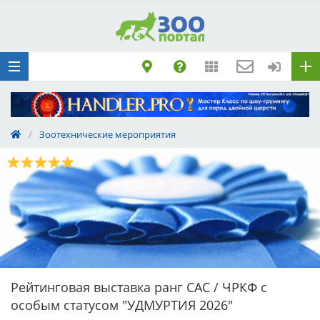
Добавить
Животное
Щенка по коду
метрики
Поездку
Обращение
/
Зоотехнические мероприятия
Рейтинговая выставка ранг САС / ЧРКФ с
особым статусом "УДМУРТИЯ 2026"