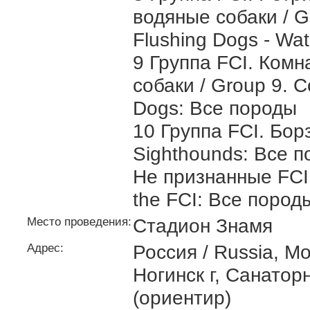
водяные собаки / Gr
Flushing Dogs - Wa
9 Группа FCI. Ком
собаки / Group 9. 
Dogs: Все породы
10 Группа FCI. Бор
Sighthounds: Все 
Не признанные FCI 
the FCI: Все пород
Место проведения:
Стадион Знамя
Адрес:
Россия / Russia, М
Ногинск г, Санатор
(ориентир)