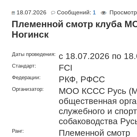
18.07.2026
Сообщений:
1
Просмотр
Племенной смотр клуба М
Ногинск
Даты проведения:
c 18.07.2026 по 18
Стандарт:
FCI
Федерации:
РКФ, РФСС
Организатор:
МОО КССС Русь (М
общественная орга
служебного и спор
собаководства Рус
Ранг:
Племенной смотр