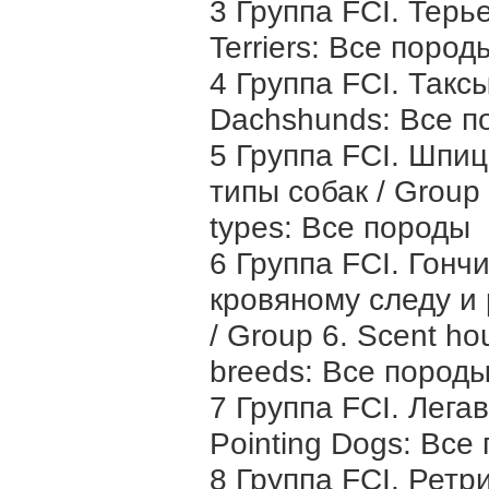
3 Группа FCI. Терье
Terriers: Все пород
4 Группа FCI. Таксы
Dachshunds: Все п
5 Группа FCI. Шпи
типы собак / Group 5
types: Все породы
6 Группа FCI. Гончи
кровяному следу и
/ Group 6. Scent ho
breeds: Все пород
7 Группа FCI. Легав
Pointing Dogs: Все
8 Группа FCI. Ретр