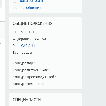
boksrosto.com
1 сообщение
ОБЩИЕ ПОЛОЖЕНИЯ
Стандарт
FCI
Федерации РКФ, РФСС
к
Ранг
CAC / ЧФ
Все породы
Конкурс пар*
Конкурс питомников*
Конкурс производителей*
Конкурс чемпионов
СПЕЦИАЛИСТЫ