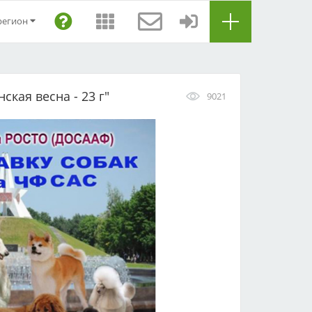
регион
кая весна - 23 г"
9021