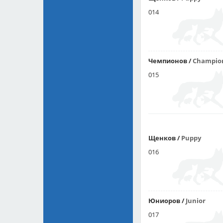
014
Чемпионов
/
Champio
015
Щенков
/
Puppy
016
Юниоров
/
Junior
017