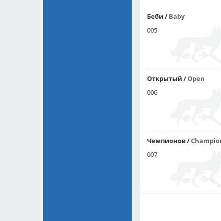
Беби
/
Baby
005
Открытый
/
Open
006
Чемпионов
/
Champio
007