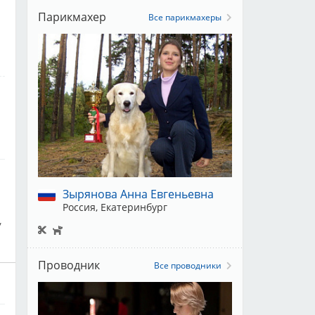
Парикмахер
Все парикмахеры
Зырянова Анна Евгеньевна
Россия, Екатеринбург
/
Проводник
Все проводники