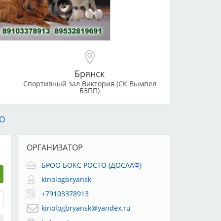
Брянск
Спортивный зал Виктория (СК Вымпел
БЗПП)
О
ОРГАНИЗАТОР
БРОО БОКС РОСТО (ДОСААФ)
kinologbryansk
+79103378913
kinologbryansk@yandex.ru