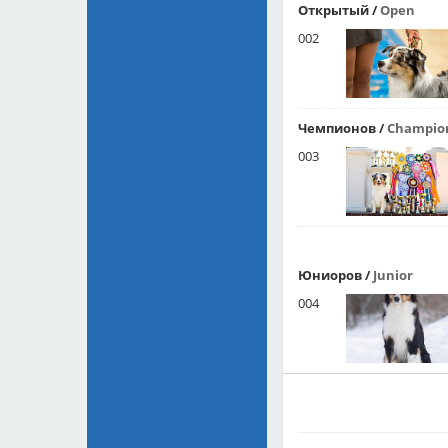
Открытый
/
Open
002
Чемпионов
/
Champio
003
Юниоров
/
Junior
004