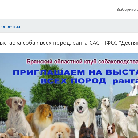
Выберите 
роприятия
ставка собак всех пород, ранга САС, ЧФСС "Деснянс