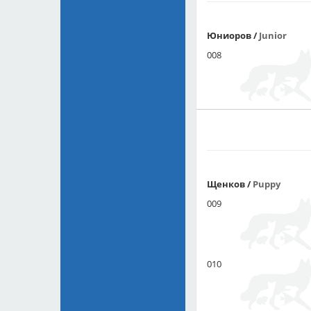
Юниоров
/
Junior
008
Щенков
/
Puppy
009
010