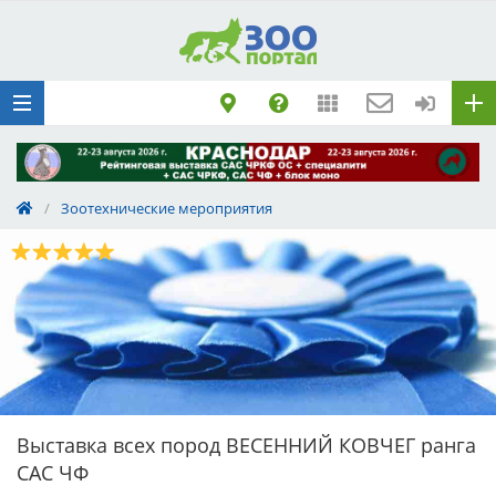
Добавить
Животное
Щенка по коду
метрики
Поездку
Обращение
/
Зоотехнические мероприятия
Выставка всех пород ВЕСЕННИЙ КОВЧЕГ ранга
САС ЧФ