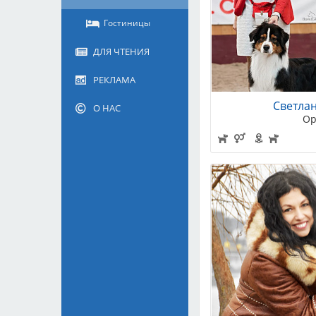
Гостиницы
ДЛЯ ЧТЕНИЯ
РЕКЛАМА
Светлан
О НАС
Ор