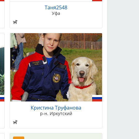
Таня2548
Уфа
Кристина Труфанова
р-н. Иркутский