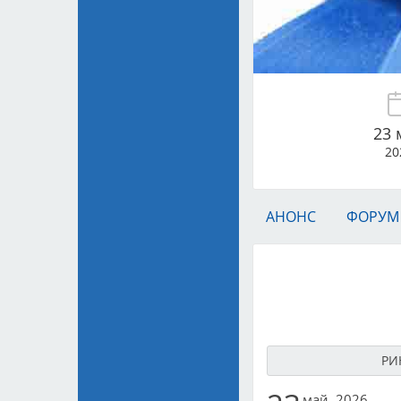
23 
20
АНОНС
ФОРУМ
РИ
май, 2026