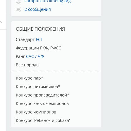
sarapulklub.kinolog.org
2 сообщения
ОБЩИЕ ПОЛОЖЕНИЯ
Стандарт
FCI
Федерации РКФ, РФСС
Ранг
CAC / ЧФ
Все породы
Конкурс пар*
Конкурс питомников*
Конкурс производителей*
Конкурс юных чемпионов
Конкурс чемпионов
Конкурс 'Ребенок и собака'