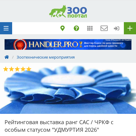
Добавить
Животное
Щенка по коду
метрики
Поездку
Обращение
/
Зоотехнические мероприятия
Рейтинговая выставка ранг САС / ЧРКФ с
особым статусом "УДМУРТИЯ 2026"