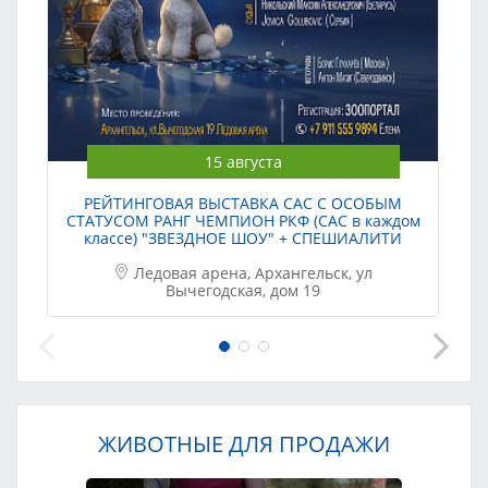
15 августа
РЕЙТИНГОВАЯ ВЫСТАВКА САС С ОСОБЫМ
СТАТУСОМ РАНГ ЧЕМПИОН РКФ (САС в каждом
классе) "ЗВЕЗДНОЕ ШОУ" + СПЕШИАЛИТИ
Ледовая арена, Архангельск, ул
Вычегодская, дом 19
ЖИВОТНЫЕ ДЛЯ ПРОДАЖИ