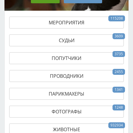
115208
МЕРОПРИЯТИЯ
3609
СУДЬИ
3735
ПОПУТЧИКИ
2455
ПРОВОДНИКИ
1341
ПАРИКМАХЕРЫ
1248
ФОТОГРАФЫ
932934
ЖИВОТНЫЕ