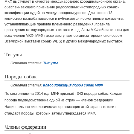
МКФ выступает в качестве международного координационного органа,
обеспечивающего признание
родословных
чистопородных собак и
квалификации судей на международном уровне. Для этого в 18
комиссиях разрабатываются и публикуются нормативные документы,
устанавливающие правила племенного разведения, правила
проведения международных выставок и т. д. Акты МКФ обязательны для
всех членов МКФ. МКФ также выступает организатором и спонсором
Всемирной выставки собак (WDS) и других международных выставок.
Титулы
Основная статья:
Титулы
Породы собак
Основная статья:
Классификация пород собак МКФ
По состоянию на 2014 год, МКФ признаёт 343
породы собак
. Каждая
порода подведомственна одной из стран — членов федерации.
Национальная кинологическая организация этой страны готовит
стандарт породы, который затем утверждается МКФ.
Члены федерации