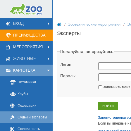
ВХОД
Зоотехнические мероприятия
Э
Эксперты
ПРЕИМУЩЕСТВА
МЕРОПРИЯТИЯ
Пожалуйста, авторизуйтесь:
ЖИВОТНЫЕ
Логин:
КАРТОТЕКА
Пароль:
Питомники
Запомнить меня 
Клубы
Федерации
Судьи и эксперты
Зарегистрироватьс
Если вы впервые на
Специалисты