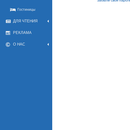
Забыли свой парол
Гостиницы
ДЛЯ ЧТЕНИЯ
РЕКЛАМА
О НАС