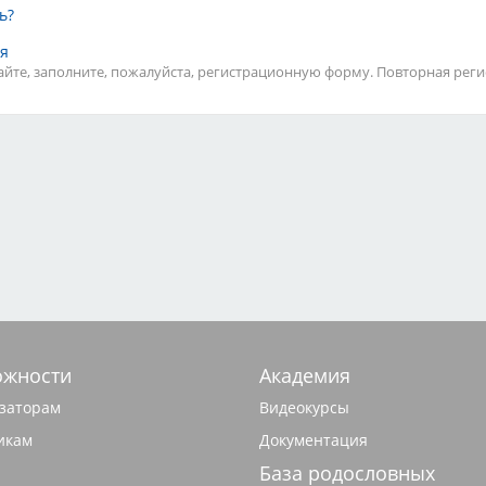
ь?
ся
сайте, заполните, пожалуйста, регистрационную форму. Повторная реги
ожности
Академия
заторам
Видеокурсы
икам
Документация
База родословных