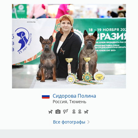
Сидорова Полина
Россия, Тюмень
Все фотографы