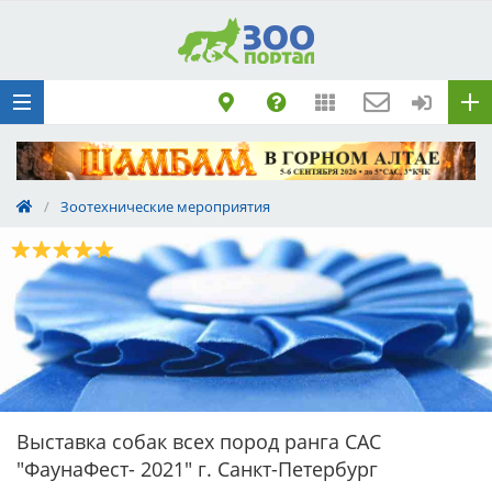
Добавить
Животное
Щенка по коду
метрики
Поездку
Обращение
/
Зоотехнические мероприятия
Выставка собак всех пород ранга САС
"ФаунаФест- 2021" г. Санкт-Петербург