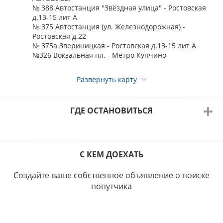
№ 388 Автостанция "Звёздная улица" - Ростовская
д.13-15 лит А
№ 375 Автостанция (ул. Железнодорожная) -
Ростовская д.22
№ 375а Звериницкая - Ростовская д.13-15 лит А
№326 Вокзальная пл. - Метро Купчино
Развернуть карту
ГДЕ ОСТАНОВИТЬСЯ
С КЕМ ДОЕХАТЬ
Создайте ваше собственное объявление о поиске
попутчика