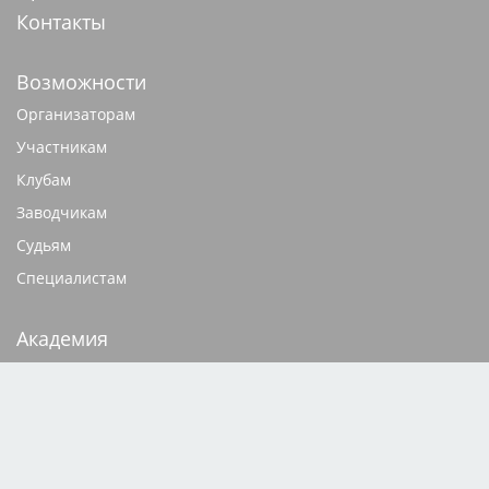
Контакты
Возможности
Организаторам
Участникам
Клубам
Заводчикам
Судьям
Специалистам
Академия
Видеокурсы
Документация
База родословных
Щенки