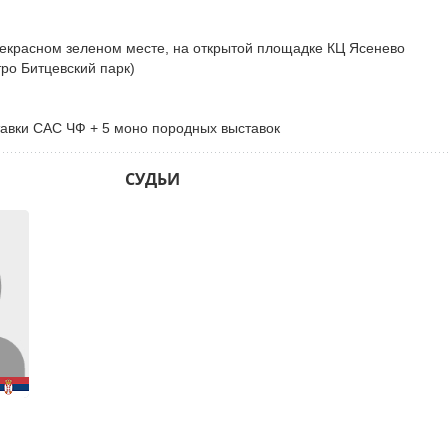
рекрасном зеленом месте, на открытой площадке КЦ Ясенево
ро Битцевский парк)
авки САС ЧФ + 5 моно породных выставок
СУДЬИ