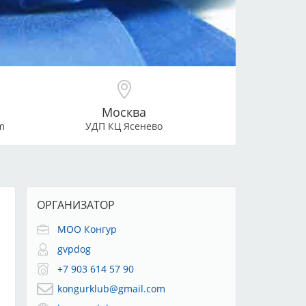
Москва
m
УДП КЦ Ясенево
ОРГАНИЗАТОР
МОО Конгур
gvpdog
+7 903 614 57 90
kongurklub@gmail.com