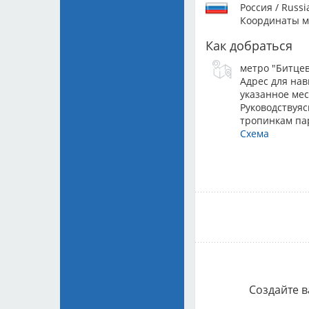
Монопо
Россия / Russi
МОО К
Координаты м
Nenad 
Как добраться
Монопо
метро "Битце
МОО К
Адрес для нав
Nenad 
указанное мес
Руководствуяс
Монопо
тропинкам пар
МОО К
Схема
Ibrahim
Создайте в