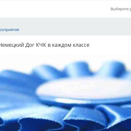
Выберите 
роприятия
емецкий Дог КЧК в каждом классе