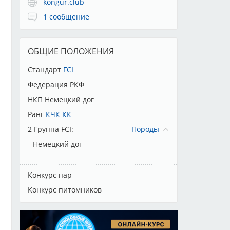
kongur.club
1 сообщение
ОБЩИЕ ПОЛОЖЕНИЯ
Стандарт
FCI
Федерация РКФ
НКП Немецкий дог
Ранг
КЧК КК
2 Группа FCI:
Породы
Немецкий дог
Конкурс пар
Конкурс питомников