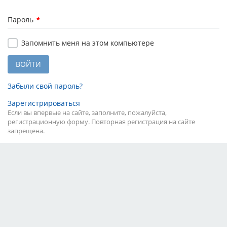
Пароль
*
Запомнить меня на этом компьютере
Забыли свой пароль?
Зарегистрироваться
Если вы впервые на сайте, заполните, пожалуйста,
регистрационную форму. Повторная регистрация на сайте
запрещена.
Тарифы
Партнёры
Реклама
Правила