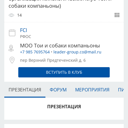
собаки компаньоны)
14
FCI
РФОС
МОО Тои и собаки компаньоны
+7 985 7695764
•
leader-group.co@mail.ru
пер Верхний Предтеченский д. 6
ВСТУПИТЬ В КЛУБ
ПРЕЗЕНТАЦИЯ
ФОРУМ
МЕРОПРИЯТИЯ
ПИТ
ПРЕЗЕНТАЦИЯ