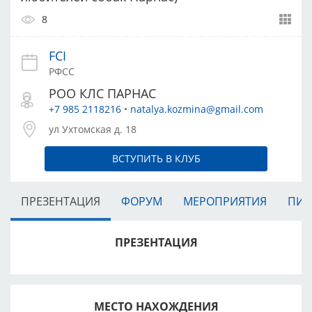
8
FCI
РФСС
РОО КЛС ПАРНАС
+7 985 2118216
•
natalya.kozmina@gmail.com
ул Ухтомская д. 18
ВСТУПИТЬ В КЛУБ
ПРЕЗЕНТАЦИЯ
ФОРУМ
МЕРОПРИЯТИЯ
ПИТ
ПРЕЗЕНТАЦИЯ
МЕСТО НАХОЖДЕНИЯ