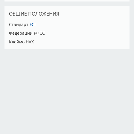
ОБЩИЕ ПОЛОЖЕНИЯ
Стандарт
FCI
Федерации РФСС
Клеймо HAX
Тарифы
Партнёры
Реклама
Правила
Контакты
Возможности