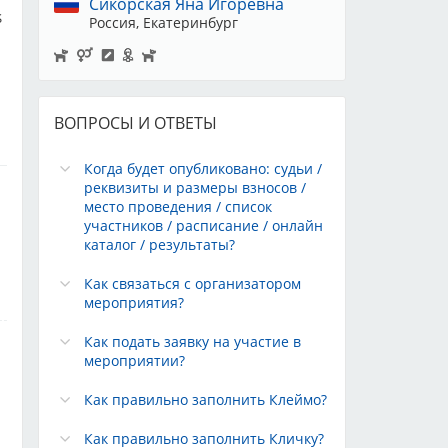
Сикорская Яна Игоревна
S
Россия, Екатеринбург
ВОПРОСЫ И ОТВЕТЫ
Когда будет опубликовано: судьи /
реквизиты и размеры взносов /
место проведения / список
участников / расписание / онлайн
каталог / результаты?
y
Как связаться с организатором
мероприятия?
Как подать заявку на участие в
мероприятии?
Как правильно заполнить Клеймо?
Как правильно заполнить Кличку?