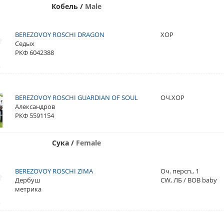
Кобель
/
Male
BEREZOVOY ROSCHI DRAGON
ХОР
Седых
РКФ 6042388
BEREZOVOY ROSCHI GUARDIAN OF SOUL
ОЧ.ХОР
Александров
РКФ 5591154
Сука
/
Female
BEREZOVOY ROSCHI ZIMA
Оч. персп., 1
Дербуш
CW, ЛБ / BOB baby
метрика