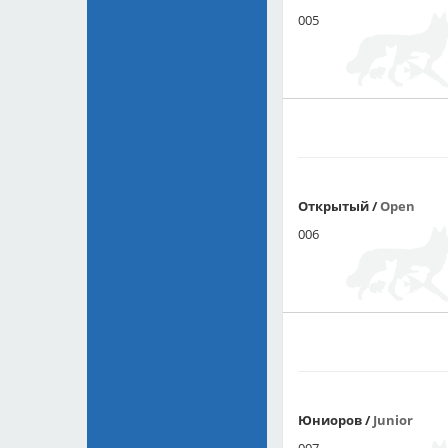
005
Открытый
/
Open
006
Юниоров
/
Junior