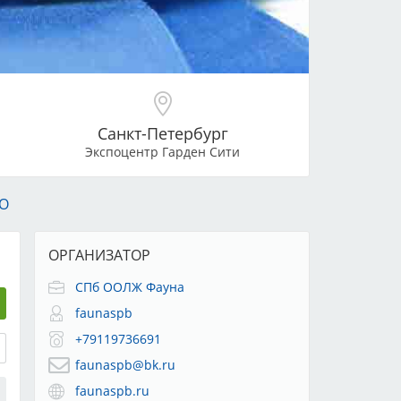
Санкт-Петербург
Экспоцентр Гарден Сити
О
ОРГАНИЗАТОР
СПб ООЛЖ Фауна
faunaspb
+79119736691
faunaspb@bk.ru
faunaspb.ru