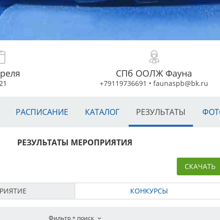
преля
СПб ООЛЖ Фауна
21
+79119736691
•
faunaspb@bk.ru
РАСПИСАНИЕ
КАТАЛОГ
РЕЗУЛЬТАТЫ
ФОТ
РЕЗУЛЬТАТЫ МЕРОПРИЯТИЯ
СКАЧАТЬ
РИЯТИЕ
КОНКУРСЫ