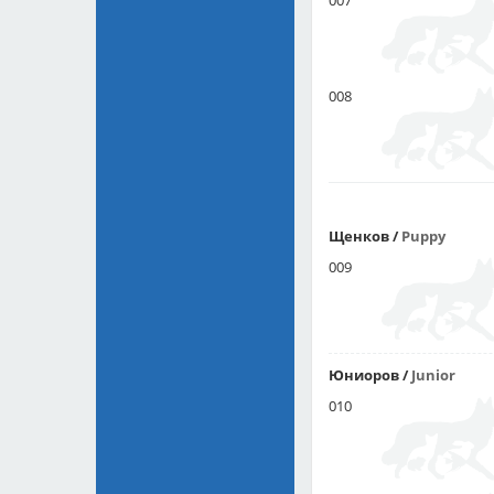
007
008
Щенков
/
Puppy
009
Юниоров
/
Junior
010