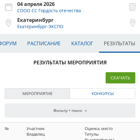
04 апреля 2026
СООО СС Гордость отечества
Екатеринбург
Екатеринбург-ЭКСПО
ФОРУМ
РАСПИСАНИЕ
КАТАЛОГ
РЕЗУЛЬТАТЫ
РЕЗУЛЬТАТЫ МЕРОПРИЯТИЯ
СКАЧАТЬ
МЕРОПРИЯТИЕ
КОНКУРСЫ
№
Участник
Оценка, место
Владелец
Титулы
№ сертификата