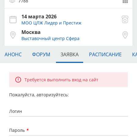
7788
14 марта 2026
МОО ЦЛЖ Лидер и Престиж
Москва
Выставочный центр Сфера
АНОНС
ФОРУМ
ЗАЯВКА
РАСПИСАНИЕ
К
Требуется выполнить вход на сайт
Пожалуйста, авторизуйтесь:
Логин
Пароль
*