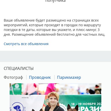
попутчика
ветконтроля имеет полное право не допустить собаку к
участию в выставке.
Ваше объявление будет размещено на страницах всех
мероприятий, которые проходят в городах по маршруту
поездки в те даты, которые вы укажете, и плюс-минус 3
дня. Размещение объявлений бесплатно для частных лиц.
Смотреть все объявления
СПЕЦИАЛИСТЫ
Фотограф
Проводник
Парикмахер