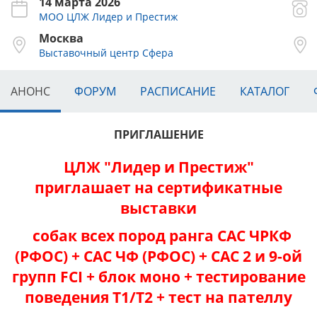
14 марта 2026
МОО ЦЛЖ Лидер и Престиж
Москва
Выставочный центр Сфера
АНОНС
ФОРУМ
РАСПИСАНИЕ
КАТАЛОГ
ПРИГЛАШЕНИЕ
ЦЛЖ "Лидер и Престиж"
приглашает на сертификатные
выставки
собак всех пород ранга САС ЧРКФ
(РФОС) + САС ЧФ (РФОС) + САС 2 и 9-ой
групп FCI + блок моно + тестирование
поведения Т1/Т2 + тест на пателлу