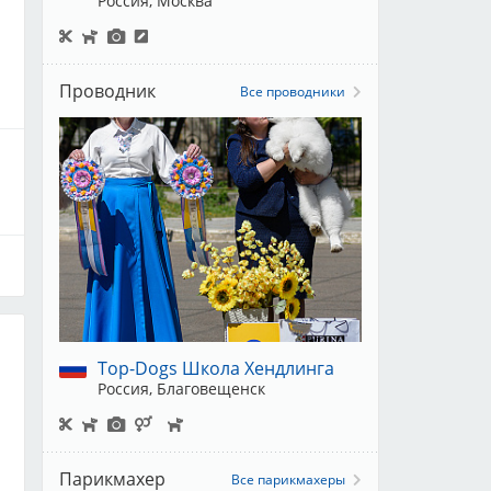
Россия, Москва
Проводник
Все проводники
ы
Top-Dogs Школа Хендлинга
Россия, Благовещенск
Парикмахер
Все парикмахеры