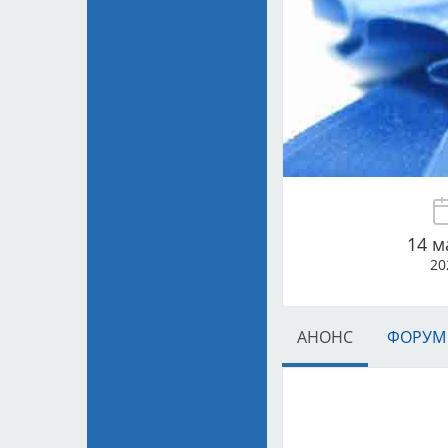
14 м
20
АНОНС
ФОРУМ