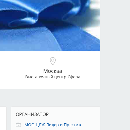
Москва
Выставочный центр Сфера
ОРГАНИЗАТОР
МОО ЦЛЖ Лидер и Престиж