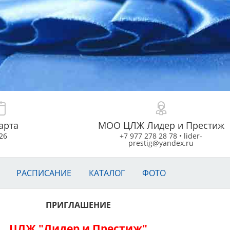
арта
МОО ЦЛЖ Лидер и Престиж
26
+7 977 278 28 78
•
lider-
prestig@yandex.ru
РАСПИСАНИЕ
КАТАЛОГ
ФОТО
ПРИГЛАШЕНИЕ
ЦЛЖ "Лидер и Престиж"