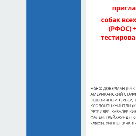
пригла
собак всех
(РФОС) +
тестирова
моно:
ДОБЕРМАН
(КЧК 
АМЕРИКАНСКИЙ СТАФФ
ПШЕНИЧНЫЙ ТЕРЬЕР,
КСОЛОИТЦКУИНТЛИ
(
РЕТРИВЕР, КАВАЛЕР К
ФАЛЕН,
ГРЕЙХАУНД (По
классе)
,
УИППЕТ (КЧК в 