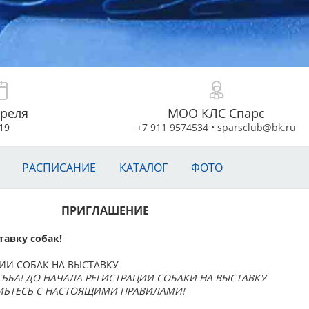
преля
МОО КЛС Спарс
19
+7 911 9574534
•
sparsclub@bk.ru
РАСПИСАНИЕ
КАТАЛОГ
ФОТО
ПРИГЛАШЕНИЕ
авку собак!
ИИ СОБАК НА ВЫСТАВКУ
ЬБА! ДО НАЧАЛА РЕГИСТРАЦИИ СОБАКИ НА ВЫСТАВКУ
ЬТЕСЬ С НАСТОЯЩИМИ ПРАВИЛАМИ!