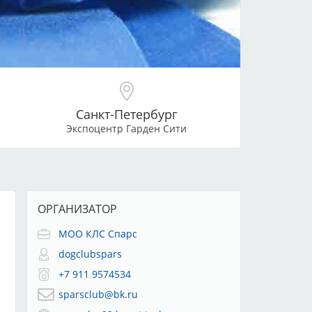
Санкт-Петербург
Экспоцентр Гарден Сити
ОРГАНИЗАТОР
МОО КЛС Спарс
dogclubspars
+7 911 9574534
sparsclub@bk.ru