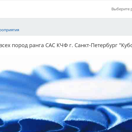
Выберите 
роприятия
всех пород ранга САС КЧФ г. Санкт-Петербург "Куб