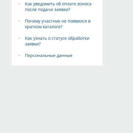
Как уведомить об оплате взноса
после подачи заявки?
Почему участник не появился в
кратком каталоге?
Как узнать о статусе обработки
заявки?
Персональные данные
Редакция сайта
Техподдержка
Конфиденциальность
овных
На сайте применяются