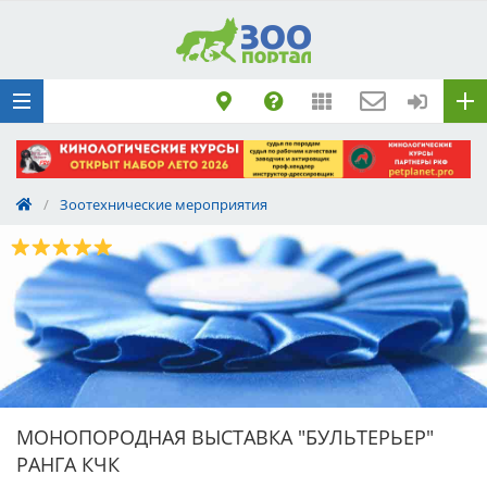
Добавить
Животное
Щенка по коду
метрики
Поездку
Обращение
/
Зоотехнические мероприятия
МОНОПОРОДНАЯ ВЫСТАВКА "БУЛЬТЕРЬЕР"
РАНГА КЧК