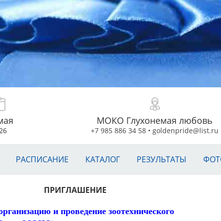
мая
МОКО Глухонемая любовь
26
+7 985 886 34 58
•
goldenpride@list.ru
РАСПИСАНИЕ
КАТАЛОГ
РЕЗУЛЬТАТЫ
ФОТ
ПРИГЛАШЕНИЕ
 организацию и проведение зоотехнического