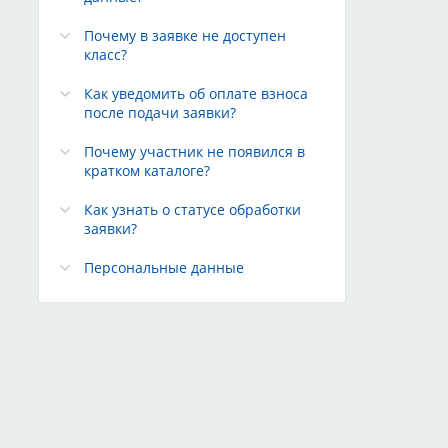
Почему в заявке не доступен
класс?
Как уведомить об оплате взноса
после подачи заявки?
Почему участник не появился в
кратком каталоге?
Как узнать о статусе обработки
заявки?
Персональные данные
К
Редакция сайта
Техподдержка