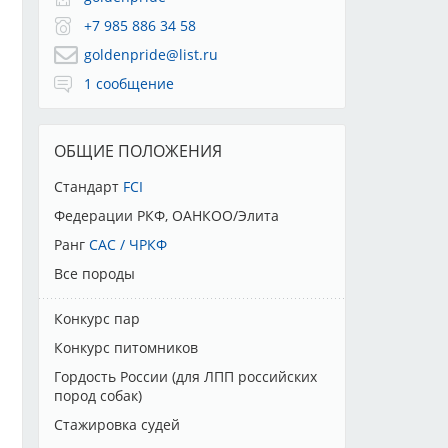
+7 985 886 34 58
goldenpride@list.ru
1 сообщение
ОБЩИЕ ПОЛОЖЕНИЯ
Стандарт
FCI
Федерации РКФ, ОАНКОО/Элита
Ранг
CAC / ЧРКФ
Все породы
Конкурс пар
Конкурс питомников
Гордость России (для ЛПП российских
пород собак)
Стажировка судей