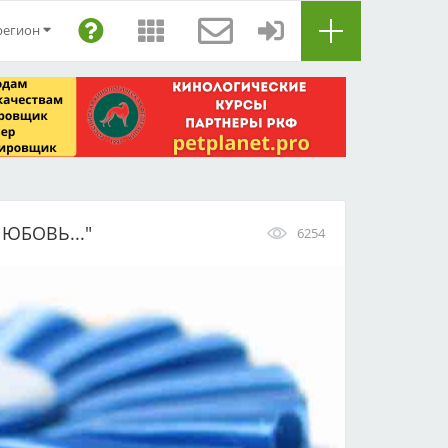
регион
ЮБОВЬ..."
6254