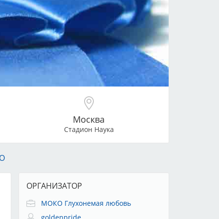
Москва
Стадион Наука
О
ОРГАНИЗАТОР
МОКО Глухонемая любовь
goldenpride