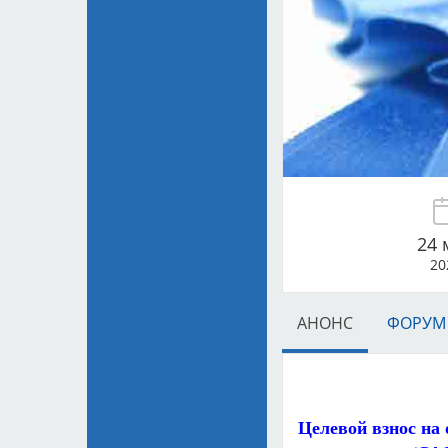
24 
20
АНОНС
ФОРУМ
Целевой взнос на