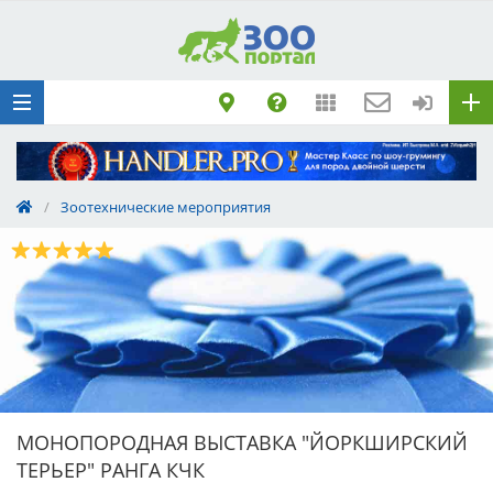
Добавить
Животное
Щенка по коду
метрики
Поездку
Обращение
/
Зоотехнические мероприятия
МОНОПОРОДНАЯ ВЫСТАВКА "ЙОРКШИРСКИЙ
ТЕРЬЕР" РАНГА КЧК