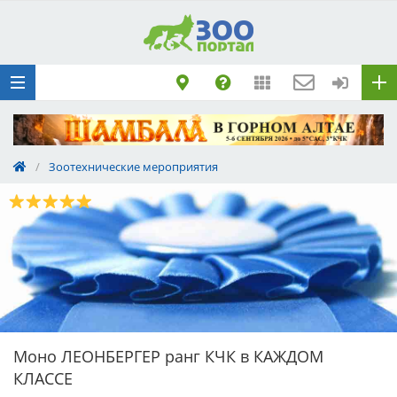
Добавить
Животное
Щенка по коду
метрики
Поездку
Обращение
/
Зоотехнические мероприятия
Моно ЛЕОНБЕРГЕР ранг КЧК в КАЖДОМ
КЛАССЕ