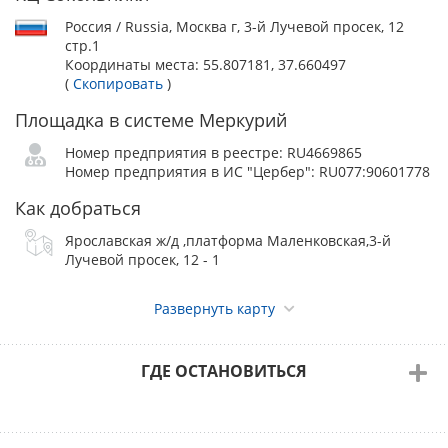
Россия / Russia, Москва г, 3-й Лучевой просек, 12
стр.1
Координаты места:
55.807181, 37.660497
(
Скопировать
)
Площадка в системе Меркурий
Номер предприятия в реестре: RU4669865
Номер предприятия в ИС "Цербер": RU077:90601778
Как добраться
Ярославская ж/д ,платформа Маленковская,3-й
Лучевой просек, 12 - 1
Развернуть карту
ГДЕ ОСТАНОВИТЬСЯ