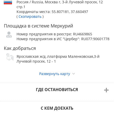
Россия / Russia, Москва г, 3-й Лучевой просек, 12
стр.1
Координаты места:
55.807181, 37.660497
(
Скопировать
)
Площадка в системе Меркурий
Номер предприятия в реестре: RU4669865
Номер предприятия в ИС "Цербер": RU077:90601778
Как добраться
Ярославская ж/д ,платформа Маленковская,3-й
Лучевой просек, 12 - 1
Развернуть карту
ГДЕ ОСТАНОВИТЬСЯ
С КЕМ ДОЕХАТЬ