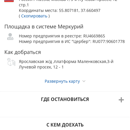
стр.1
Координаты места:
55.807181, 37.660497
(
Скопировать
)
Площадка в системе Меркурий
Номер предприятия в реестре: RU4669865
Номер предприятия в ИС "Цербер": RU077:90601778
Как добраться
Ярославская ж/д ,платформа Маленковская,3-й
Лучевой просек, 12 - 1
Развернуть карту
ГДЕ ОСТАНОВИТЬСЯ
С КЕМ ДОЕХАТЬ